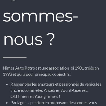
sommes-
nous ?
Nîmes Auto Rétro est une association loi 1901 créée en
1993 et qui a pour principaux objectifs :
Rassembler les amateurs et passionnés de véhicules
anciens comme les Ancêtres, Avant-Guerres,
OldTimers et YoungTimers !
Partager la passion en proposant des rendez-vous