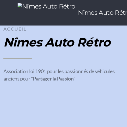
Nîmes Auto Rét
ACCUEIL
Nîmes Auto Rétro
Association loi 1901 pour les passionnés de véhicules
anciens pour "
Partager la Passion
"