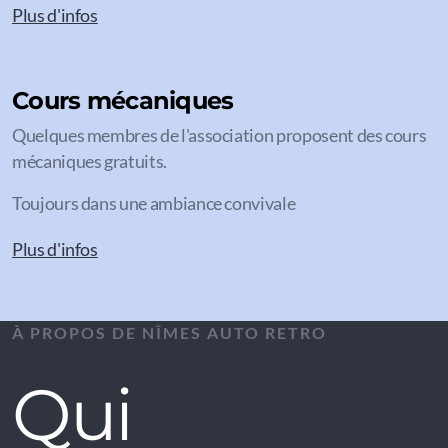
Plus d'infos
Cours mécaniques
Quelques membres de l'association proposent des cours
mécaniques gratuits.
Toujours dans une ambiance convivale
Plus d'infos
À PROPOS DE NÎMES AUTO RETRO
Qui