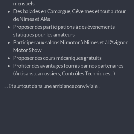
mensuels
Des balades en Camargue, Cévennes et tout autour
de Nîmes et Alès
Proposer des participations à des évènements
statiques pour les amateurs
Participer aux salons Nimotor à Nîmes et à l'Avignon
Motor Show
Proposer des cours mécaniques gratuits
Profiter des avantages fournis par nos partenaires
(Artisans, carrossiers, Contrôles Techniques...)
... Et surtout dans une ambiance conviviale !