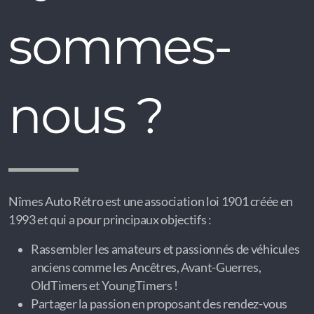
sommes-
nous ?
Nîmes Auto Rétro est une association loi 1901 créée en
1993 et qui a pour principaux objectifs :
Rassembler les amateurs et passionnés de véhicules
anciens comme les Ancêtres, Avant-Guerres,
OldTimers et YoungTimers !
Partager la passion en proposant des rendez-vous