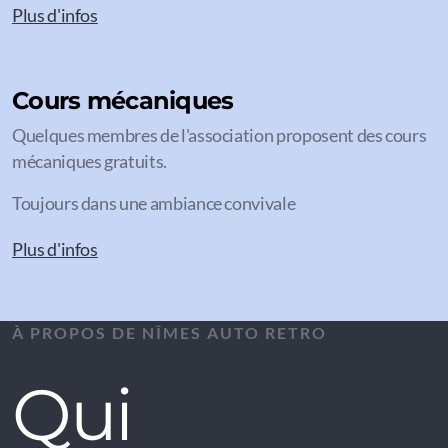
Plus d'infos
Cours mécaniques
Quelques membres de l'association proposent des cours
mécaniques gratuits.
Toujours dans une ambiance convivale
Plus d'infos
À PROPOS DE NÎMES AUTO RETRO
Qui