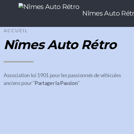
Nîmes Auto Rét
ACCUEIL
Nîmes Auto Rétro
Association loi 1901 pour les passionnés de véhicules
anciens pour "
Partager la Passion
"