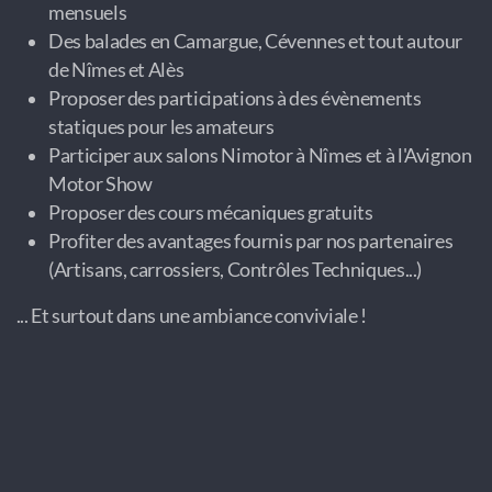
mensuels
Des balades en Camargue, Cévennes et tout autour
de Nîmes et Alès
Proposer des participations à des évènements
statiques pour les amateurs
Participer aux salons Nimotor à Nîmes et à l'Avignon
Motor Show
Proposer des cours mécaniques gratuits
Profiter des avantages fournis par nos partenaires
(Artisans, carrossiers, Contrôles Techniques...)
... Et surtout dans une ambiance conviviale !