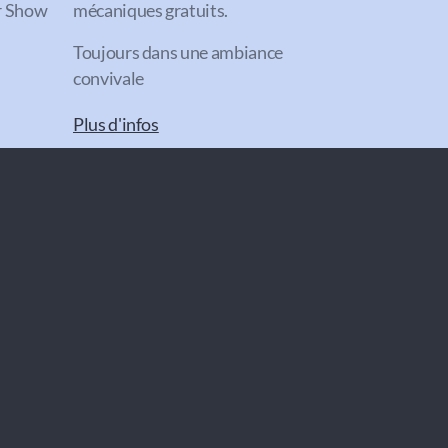
or Show
mécaniques gratuits.
Toujours dans une ambiance
convivale
Plus d'infos