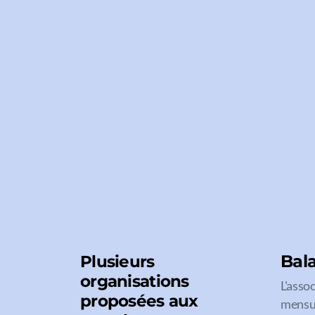
Bal
Plusieurs
organisations
L'asso
proposées aux
mensue