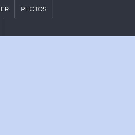
IER
PHOTOS