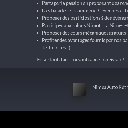
Partager la passion en proposant des re
Des balades en Camargue, Cévennes et to
Proposer des participations à des évène
Participer aux salons Nimotor à Nîmes e
Proposer des cours mécaniques gratuits
Profiter des avantages fournis par nos pa
Techniques...)
... Et surtout dans une ambiance conviviale !
Nîmes Auto Rétro