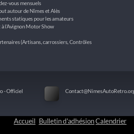
ndez-vous mensuels
ut autour de Nîmes et Alès
ments statiques pour les amateurs
t à l'Avignon Motor Show
rtenaires (Artisans, carrossiers, Contrôles
 - Officiel
Contact@NimesAutoRetro.or
Accueil
Bulletin d'adhésion
Calendrier