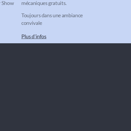
or Show
mécaniques gratuits.
Toujours dans une ambiance
convivale
Plus d'infos