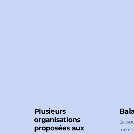
Bal
Plusieurs
organisations
L'asso
proposées aux
mensue