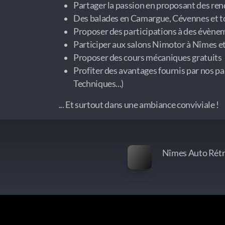
Partager la passion en proposant des re
Des balades en Camargue, Cévennes et to
Proposer des participations à des évène
Participer aux salons Nimotor à Nîmes e
Proposer des cours mécaniques gratuits
Profiter des avantages fournis par nos pa
Techniques...)
... Et surtout dans une ambiance conviviale !
Nîmes Auto Rétro