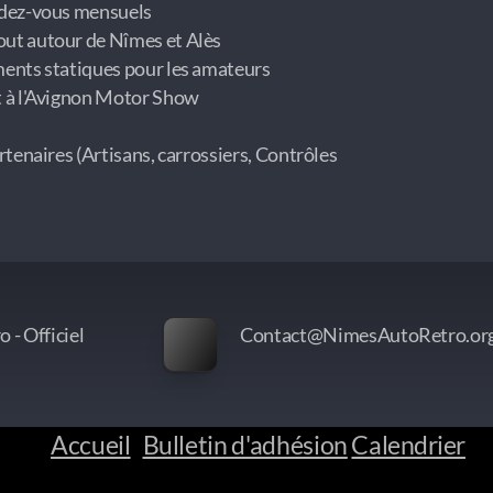
ndez-vous mensuels
ut autour de Nîmes et Alès
ments statiques pour les amateurs
t à l'Avignon Motor Show
rtenaires (Artisans, carrossiers, Contrôles
 - Officiel
Contact@NimesAutoRetro.or
Accueil
Bulletin d'adhésion
Calendrier