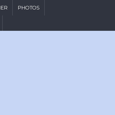
IER
PHOTOS