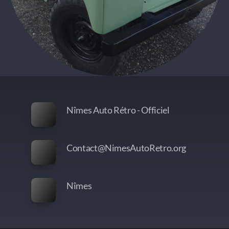
Nîmes Auto Rétro - Officiel
Contact@NimesAutoRetro.org
Nîmes