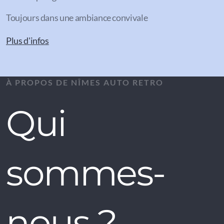
Toujours dans une ambiance convivale
Plus d'infos
À PROPOS DE NÎMES AUTO RETRO
Qui
sommes-
nous ?