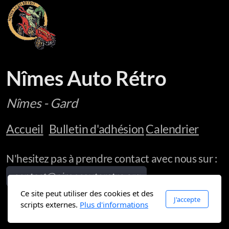
Nîmes Auto Rétro
Nîmes - Gard
Accueil
Bulletin d'adhésion
Calendrier
N'hesitez pas à prendre contact avec nous sur :
contact@nimesautoretro.org
Ce site peut utiliser des cookies et des
J'accepte
scripts externes.
Plus d'informations