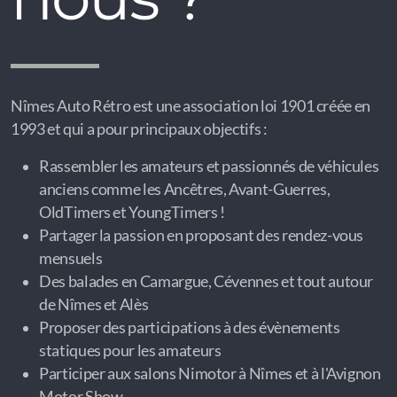
Nîmes Auto Rétro est une association loi 1901 créée en
1993 et qui a pour principaux objectifs :
Rassembler les amateurs et passionnés de véhicules
anciens comme les Ancêtres, Avant-Guerres,
OldTimers et YoungTimers !
Partager la passion en proposant des rendez-vous
mensuels
Des balades en Camargue, Cévennes et tout autour
de Nîmes et Alès
Proposer des participations à des évènements
statiques pour les amateurs
Participer aux salons Nimotor à Nîmes et à l'Avignon
Motor Show