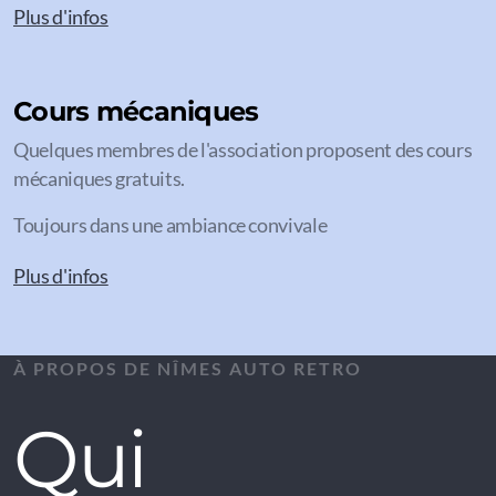
Plus d'infos
Cours mécaniques
Quelques membres de l'association proposent des cours
mécaniques gratuits.
Toujours dans une ambiance convivale
Plus d'infos
À PROPOS DE NÎMES AUTO RETRO
Qui