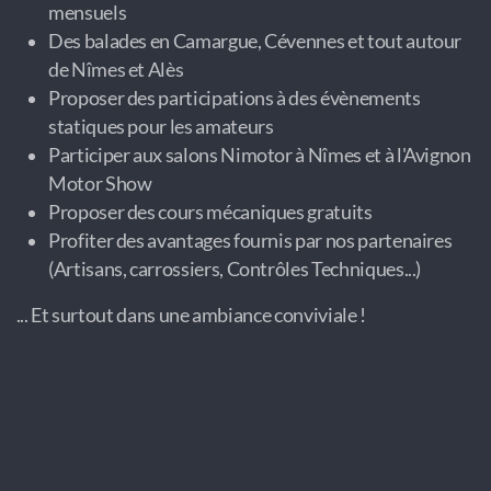
mensuels
Des balades en Camargue, Cévennes et tout autour
de Nîmes et Alès
Proposer des participations à des évènements
statiques pour les amateurs
Participer aux salons Nimotor à Nîmes et à l'Avignon
Motor Show
Proposer des cours mécaniques gratuits
Profiter des avantages fournis par nos partenaires
(Artisans, carrossiers, Contrôles Techniques...)
... Et surtout dans une ambiance conviviale !