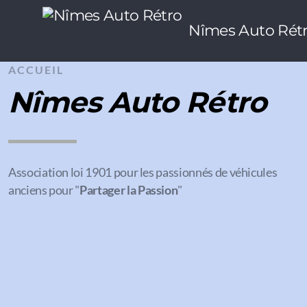
Nîmes Auto Rét
ACCUEIL
Nîmes Auto Rétro
Association loi 1901 pour les passionnés de véhicules
anciens pour "
Partager la Passion
"