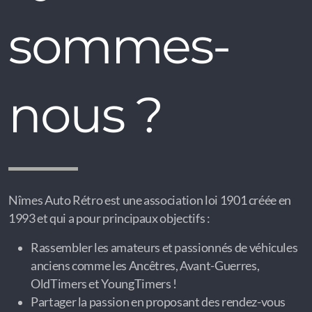
sommes-
nous ?
Nîmes Auto Rétro est une association loi 1901 créée en
1993 et qui a pour principaux objectifs :
Rassembler les amateurs et passionnés de véhicules
anciens comme les Ancêtres, Avant-Guerres,
OldTimers et YoungTimers !
Partager la passion en proposant des rendez-vous