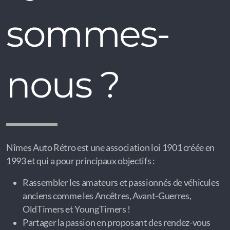
sommes-
nous ?
Nîmes Auto Rétro est une association loi 1901 créée en
1993 et qui a pour principaux objectifs :
Rassembler les amateurs et passionnés de véhicules
anciens comme les Ancêtres, Avant-Guerres,
OldTimers et YoungTimers !
Partager la passion en proposant des rendez-vous