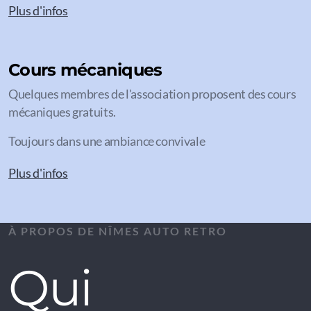
Plus d'infos
Cours mécaniques
Quelques membres de l'association proposent des cours
mécaniques gratuits.
Toujours dans une ambiance convivale
Plus d'infos
À PROPOS DE NÎMES AUTO RETRO
Qui