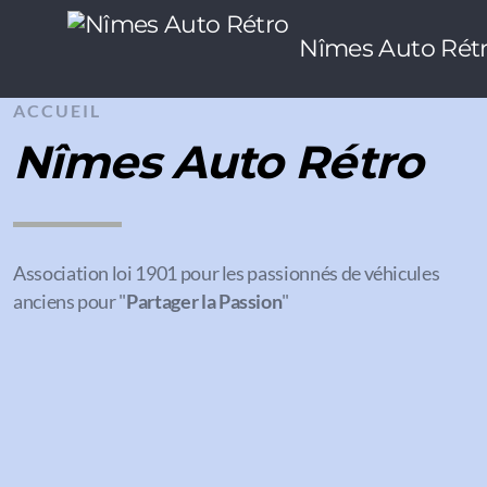
Nîmes Auto Rét
ACCUEIL
Nîmes Auto Rétro
Association loi 1901 pour les passionnés de véhicules
anciens pour "
Partager la Passion
"