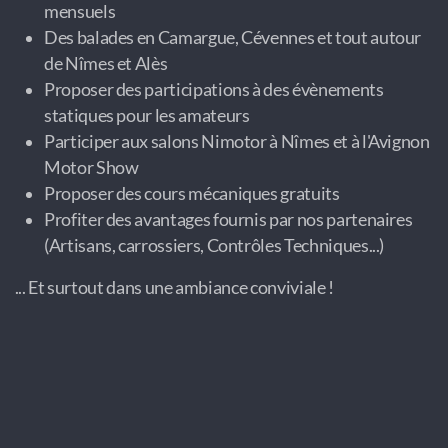
mensuels
Des balades en Camargue, Cévennes et tout autour
de Nîmes et Alès
Proposer des participations à des évènements
statiques pour les amateurs
Participer aux salons Nimotor à Nîmes et à l'Avignon
Motor Show
Proposer des cours mécaniques gratuits
Profiter des avantages fournis par nos partenaires
(Artisans, carrossiers, Contrôles Techniques...)
... Et surtout dans une ambiance conviviale !