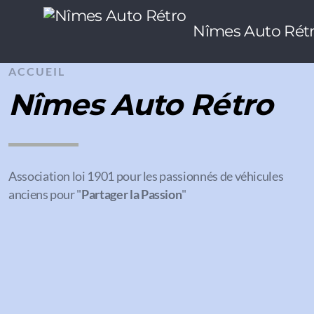
Nîmes Auto Rét
ACCUEIL
Nîmes Auto Rétro
Association loi 1901 pour les passionnés de véhicules
anciens pour "
Partager la Passion
"