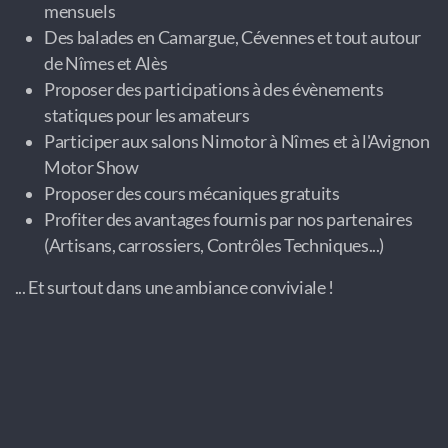
mensuels
Des balades en Camargue, Cévennes et tout autour
de Nîmes et Alès
Proposer des participations à des évènements
statiques pour les amateurs
Participer aux salons Nimotor à Nîmes et à l'Avignon
Motor Show
Proposer des cours mécaniques gratuits
Profiter des avantages fournis par nos partenaires
(Artisans, carrossiers, Contrôles Techniques...)
... Et surtout dans une ambiance conviviale !