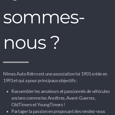
sommes-
nous ?
Nîmes Auto Rétro est une association loi 1901 créée en
1993 et qui a pour principaux objectifs :
Rassembler les amateurs et passionnés de véhicules
anciens comme les Ancêtres, Avant-Guerres,
OldTimers et YoungTimers !
Partager la passion en proposant des rendez-vous