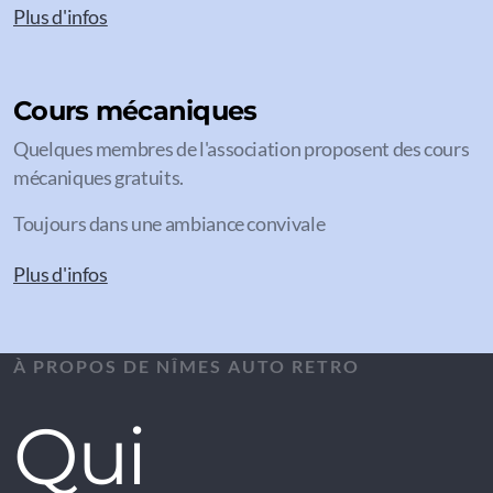
Plus d'infos
Cours mécaniques
Quelques membres de l'association proposent des cours
mécaniques gratuits.
Toujours dans une ambiance convivale
Plus d'infos
À PROPOS DE NÎMES AUTO RETRO
Qui