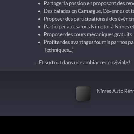
Partager la passion en proposant des re
Des balades en Camargue, Cévennes et to
Proposer des participations à des évène
Participer aux salons Nimotor à Nîmes e
Proposer des cours mécaniques gratuits
Profiter des avantages fournis par nos pa
Techniques...)
... Et surtout dans une ambiance conviviale !
Nîmes Auto Rétro