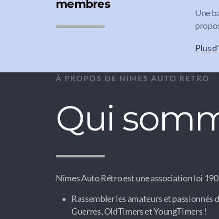
membres
Une ba
propos
Plus d
À PROPOS DE NÎMES AUTO RETRO
Qui somm
Nîmes Auto Rétro est une association loi 1901
Rassembler les amateurs et passionnés d
Guerres, OldTimers et YoungTimers !