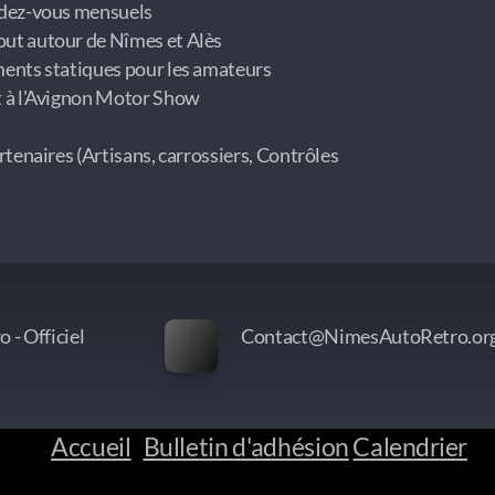
ndez-vous mensuels
ut autour de Nîmes et Alès
ments statiques pour les amateurs
t à l'Avignon Motor Show
rtenaires (Artisans, carrossiers, Contrôles
 - Officiel
Contact@NimesAutoRetro.or
Accueil
Bulletin d'adhésion
Calendrier