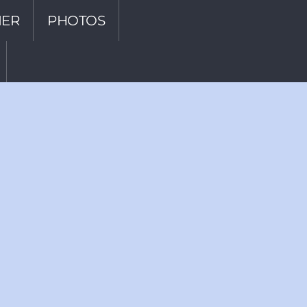
IER
PHOTOS