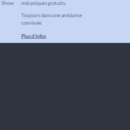
or Show
mécaniques gratuits.
Toujours dans une ambiance
convivale
Plus d'infos