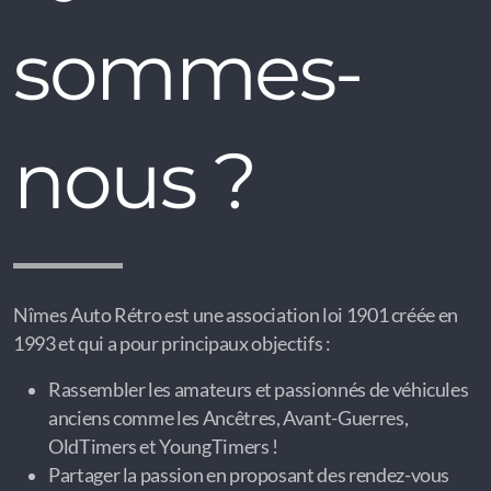
sommes-
nous ?
Nîmes Auto Rétro est une association loi 1901 créée en
1993 et qui a pour principaux objectifs :
Rassembler les amateurs et passionnés de véhicules
anciens comme les Ancêtres, Avant-Guerres,
OldTimers et YoungTimers !
Partager la passion en proposant des rendez-vous