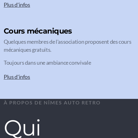
Plus d'infos
Cours mécaniques
Quelques membres de l'association proposent des cours
mécaniques gratuits.
Toujours dans une ambiance convivale
Plus d'infos
À PROPOS DE NÎMES AUTO RETRO
Qui