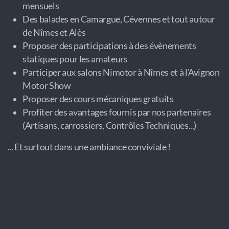
mensuels
Des balades en Camargue, Cévennes et tout autour
de Nîmes et Alès
Proposer des participations à des évènements
statiques pour les amateurs
Participer aux salons Nimotor à Nîmes et à l'Avignon
Motor Show
Proposer des cours mécaniques gratuits
Profiter des avantages fournis par nos partenaires
(Artisans, carrossiers, Contrôles Techniques...)
... Et surtout dans une ambiance conviviale !