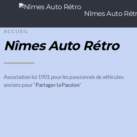
Nîmes Auto Rét
ACCUEIL
Nîmes Auto Rétro
Association loi 1901 pour les passionnés de véhicules
anciens pour "
Partager la Passion
"